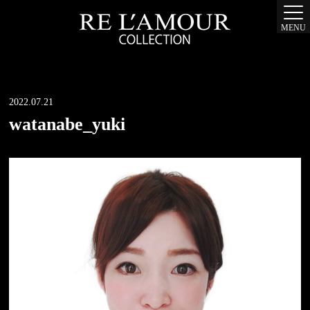
MENU
2022.07.21
watanabe_yuki