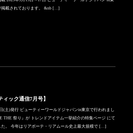
掲載されております。 &nb […]
ティック通信7月号】
月10日(土)発行 ビューティーワールドジャパンin東京で行われまし
UTE THE 祭り』が トレンドアイテム一挙紹介の特集ページ にて
た。 今年はリアボーテ・リアムール史上最大規模で […]