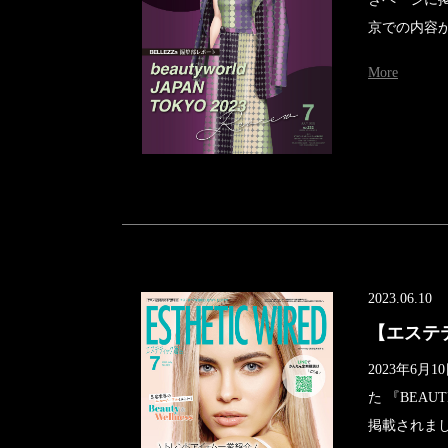
京での内容が
More
2023.06.10
【エステ
2023年6
た 『BEA
掲載されまし