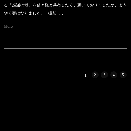
る「感謝の種」を皆々様と共有したく、動いておりましたが、よう
やく実になりました。 撮影 […]
More
2
3
4
5
1