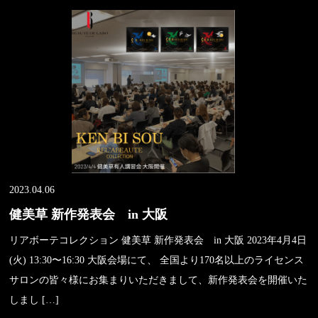
2023.04.06
健美草 新作発表会 in 大阪
リアボーテコレクション 健美草 新作発表会 in 大阪 2023年4月4日
(火) 13:30〜16:30 大阪会場にて、 全国より170名以上のライセンス
サロンの皆々様にお集まりいただきまして、新作発表会を開催いた
しまし […]