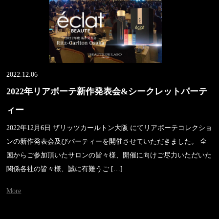
2022.12.06
2022年リアボーテ新作発表会&シークレットパーテ
ィー
2022年12月6日 ザリッツカールトン大阪 にてリアボーテコレクショ
ンの新作発表会及びパーティーを開催させていただきました。 全
国からご参加頂いたサロンの皆々様、開催に向けご尽力いただいた
関係各社の皆々様、誠に有難うご […]
More