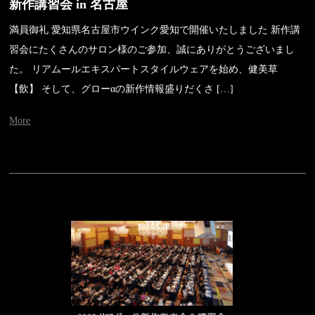
新作講習会 in 名古屋
満員御礼 愛知県名古屋市ウインク愛知で開催いたしました 新作講
習会にたくさんのサロン様のご参加、誠にありがとうございまし
た。 リアムールエキスパートスタイルウェアを始め、健美草
【飲】 そして、グローαの新作情報盛りだくさ […]
More