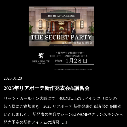
2025.01.28
2025年リアボーテ新作発表会&講習会
リッツ・カールトン大阪にて、400名以上のライセンスサロンの
皆々様にご参加頂き、2025 リアボーテ 新作発表会＆講習会を開催
いたしました。 新発表の美容マシーンKIWAMIやグランスキンから
発売予定の新作アイテムの講習 […]