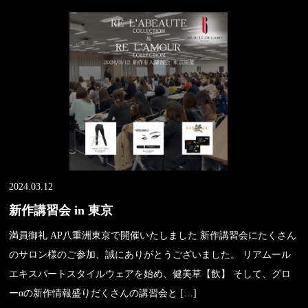
2024.03.12
新作講習会 in 東京
満員御礼 AP八重洲東京で開催いたしました 新作講習会にたくさん
のサロン様のご参加、誠にありがとうございました。 リアムール
エキスパートスタイルウェアを始め、健美草【飲】 そして、グロ
ーαの新作情報盛りだくさんの講習会と […]