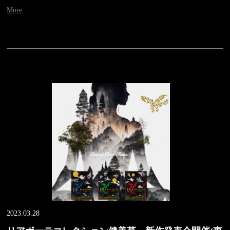
More
2023.03.28