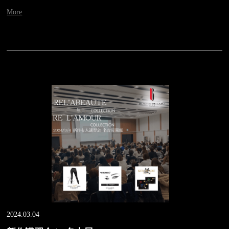
More
2024.03.04