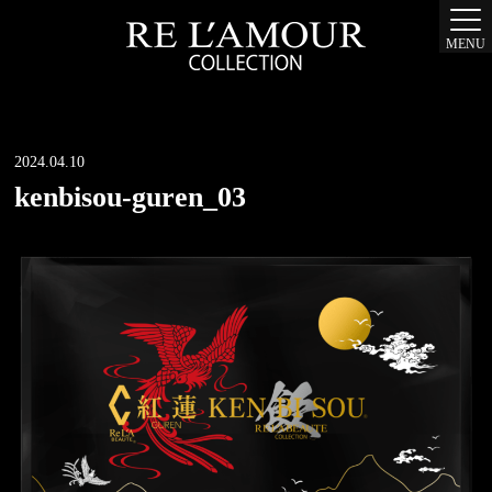
MENU
2024.04.10
kenbisou-guren_03