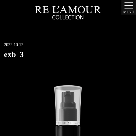
MENU
2022.10.12
exb_3