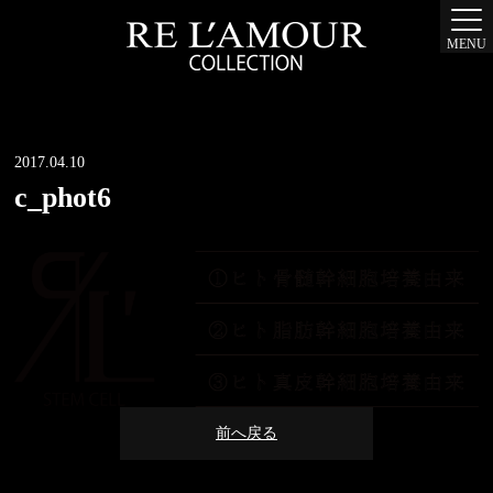
MENU
2017.04.10
c_phot6
前へ戻る