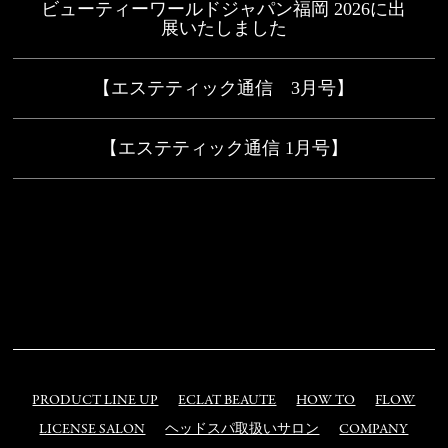
ビューティーワールドジャパン福岡 2026に出
展いたしました
【エステティック通信 3月号】
【エステティック通信 1月号】
PRODUCT LINE UP
ECLAT BEAUTE
HOW TO
FLOW
LICENSE SALON
ヘッドスパ取扱いサロン
COMPANY