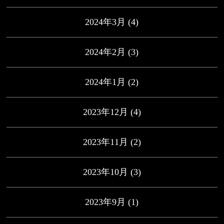
2024年3月
(4)
2024年2月
(3)
2024年1月
(2)
2023年12月
(4)
2023年11月
(2)
2023年10月
(3)
2023年9月
(1)