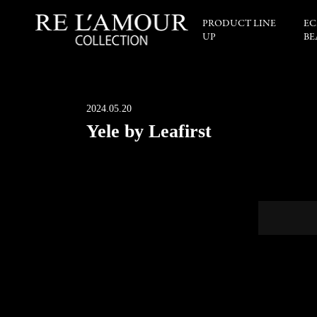
PRODUCT LINE
EC
UP
BE
2024.05.20
Yele by Leafirst