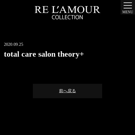
MENU
2020.09.25
total care salon theory+
前へ戻る