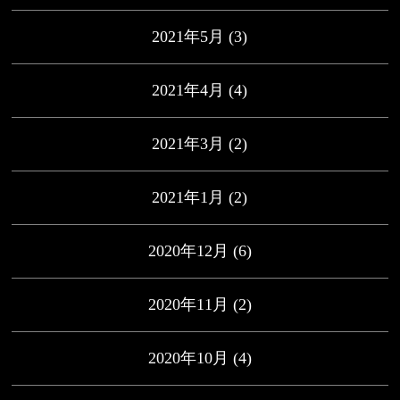
2021年5月
(3)
2021年4月
(4)
2021年3月
(2)
2021年1月
(2)
2020年12月
(6)
2020年11月
(2)
2020年10月
(4)