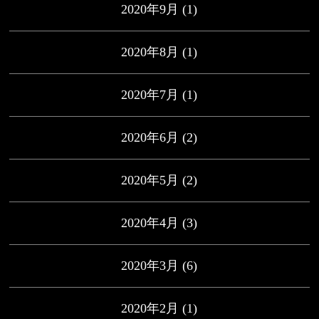
2020年9月
(1)
2020年8月
(1)
2020年7月
(1)
2020年6月
(2)
2020年5月
(2)
2020年4月
(3)
2020年3月
(6)
2020年2月
(1)