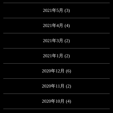
2021年5月
(3)
2021年4月
(4)
2021年3月
(2)
2021年1月
(2)
2020年12月
(6)
2020年11月
(2)
2020年10月
(4)