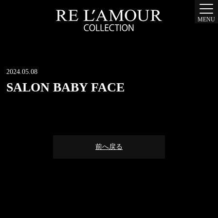
MENU
2024.05.08
SALON BABY FACE
前へ戻る