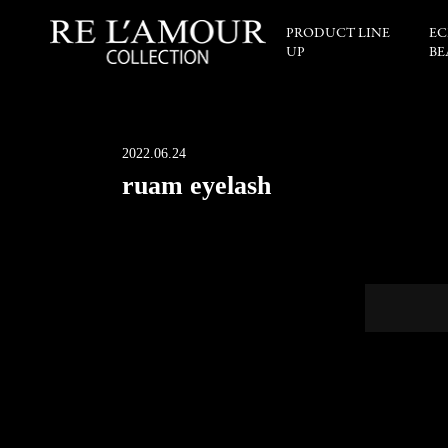
PRODUCT LINE
EC
UP
BE
2022.06.24
ruam eyelash