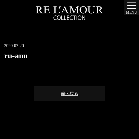
MENU
2020.03.20
ru-ann
前へ戻る