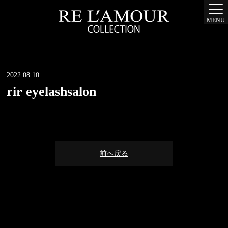
MENU
2022.08.10
rir eyelashsalon
前へ戻る