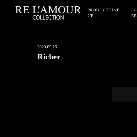
PRODUCT LINE
EC
UP
BE
2020.09.16
Richer