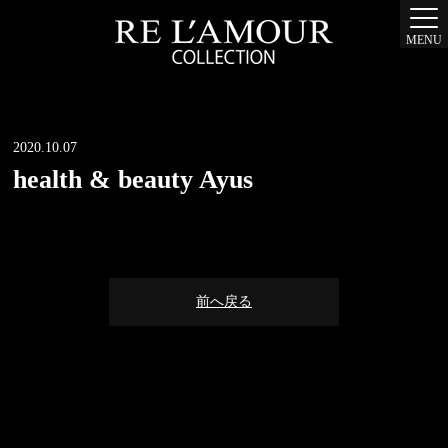
MENU
2020.10.07
health & beauty Ayus
前へ戻る