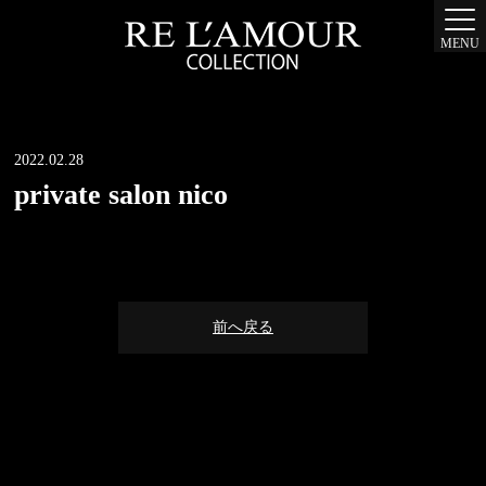
MENU
2022.02.28
private salon nico
前へ戻る