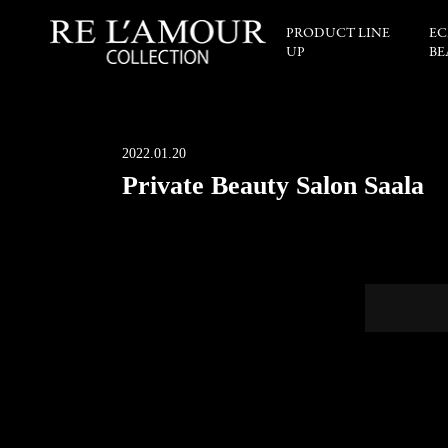
PRODUCT LINE
EC
UP
BE
2022.01.20
Private Beauty Salon Saala