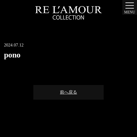
MENU
2024.07.12
pono
前へ戻る