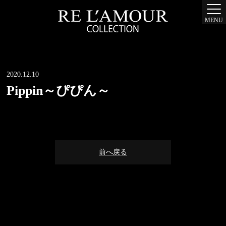
MENU
2020.12.10
Pippin～ぴぴん～
前へ戻る