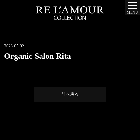
MENU
2023.05.02
Organic Salon Rita
前へ戻る