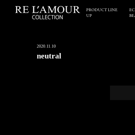
PRODUCT LINE
EC
UP
BE
2020.11.10
neutral