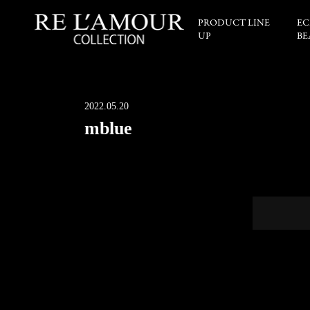
PRODUCT LINE
EC
UP
BE
2022.05.20
mblue