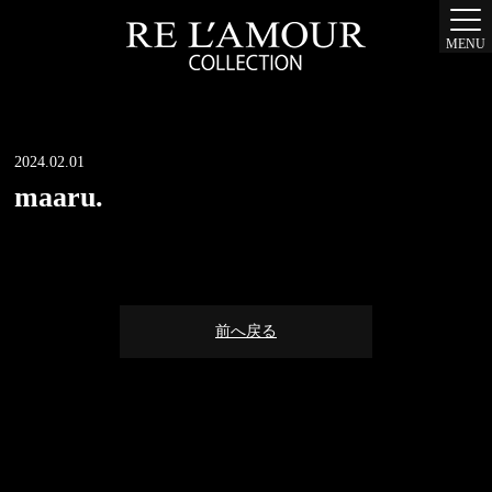
MENU
2024.02.01
maaru.
前へ戻る