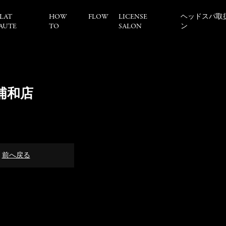
LAT
HOW
FLOW
LICENSE
ヘッドスパ取
AUTE
TO
SALON
ン
蔵浦和店
前へ戻る