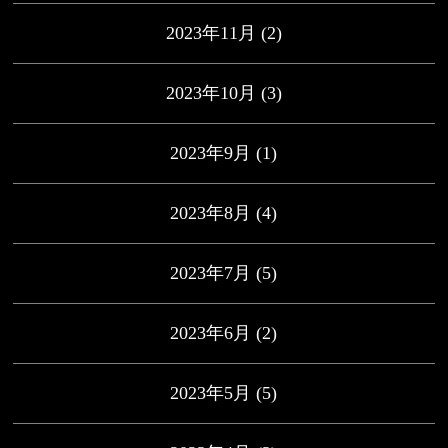
2023年11月
(2)
2023年10月
(3)
2023年9月
(1)
2023年8月
(4)
2023年7月
(5)
2023年6月
(2)
2023年5月
(5)