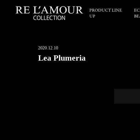
PRODUCT LINE
EC
UP
BE
2020.12.10
Lea Plumeria