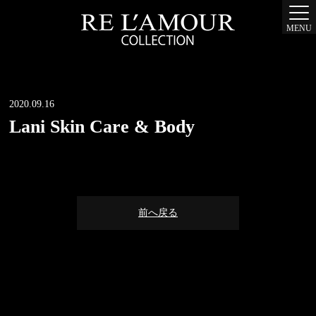
MENU
2020.09.16
Lani Skin Care & Body
前へ戻る