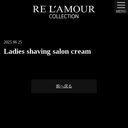
MENU
2025.06.25
Ladies shaving salon cream
前へ戻る