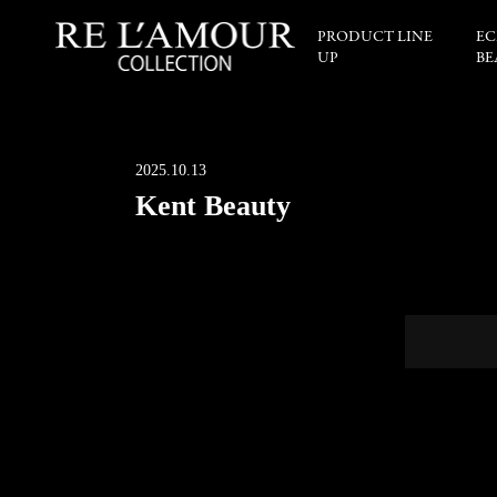
PRODUCT LINE
EC
UP
BE
2025.10.13
Kent Beauty