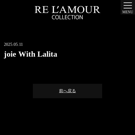
MENU
2025.05.11
joie With Lalita
前へ戻る