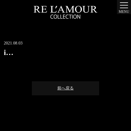
MENU
2021.08.03
i…
前へ戻る