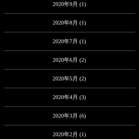
2020年9月
(1)
2020年8月
(1)
2020年7月
(1)
2020年6月
(2)
2020年5月
(2)
2020年4月
(3)
2020年3月
(6)
2020年2月
(1)