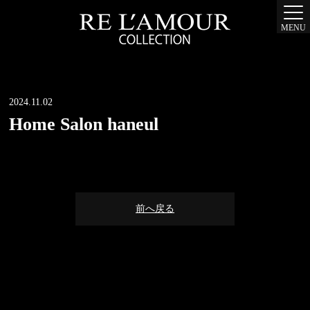
MENU
2024.11.02
Home Salon haneul
前へ戻る