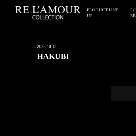
PRODUCT LINE
EC
UP
BE
2025.10.13
HAKUBI