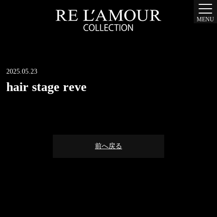
MENU
2025.05.23
hair stage reve
前へ戻る