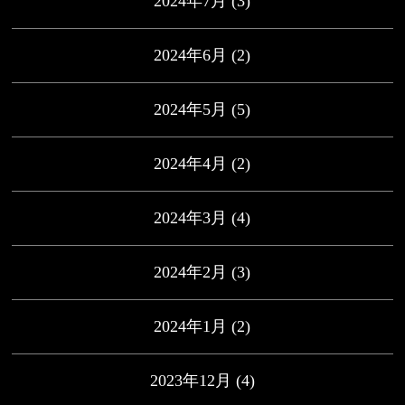
2024年7月
(3)
2024年6月
(2)
2024年5月
(5)
2024年4月
(2)
2024年3月
(4)
2024年2月
(3)
2024年1月
(2)
2023年12月
(4)