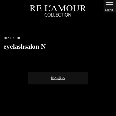
MENU
2020.09.18
eyelashsalon N
前へ戻る