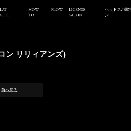
LAT
HOW
FLOW
LICENSE
ヘッドスパ取
AUTE
TO
SALON
ン
エステサロン リリィアンズ)
前へ戻る