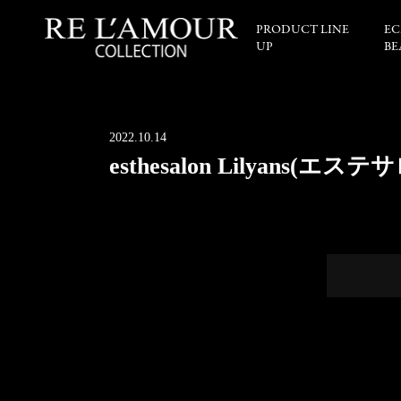
PRODUCT LINE
EC
UP
BE
2022.10.14
esthesalon Lilyans(