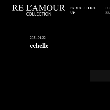
PRODUCT LINE
EC
UP
BE
2021.01.22
echelle