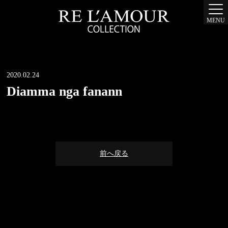
MENU
2020.02.24
Diamma nga fanann
前へ戻る