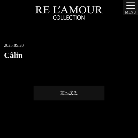
MENU
2025.05.20
Câlin
前へ戻る