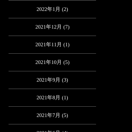
2022年1月
(2)
2021年12月
(7)
2021年11月
(1)
2021年10月
(5)
2021年9月
(3)
2021年8月
(1)
2021年7月
(5)