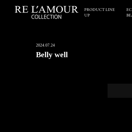
PRODUCT LINE
EC
UP
BE
2024.07.24
Belly well