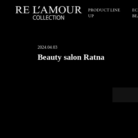
PRODUCT LINE
EC
UP
BE
2024.04.03
Beauty salon Ratna