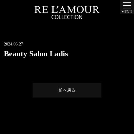
MENU
2024.06.27
Beauty Salon Ladis
前へ戻る