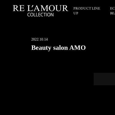
PRODUCT LINE
EC
UP
BE
2022.10.14
Beauty salon AMO