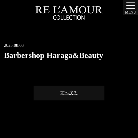
MENU
2025.08.03
Barbershop Haraga&Beauty
前へ戻る