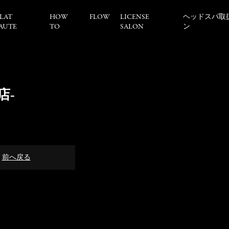
LAT
HOW
FLOW
LICENSE
ヘッドスパ取
AUTE
TO
SALON
ン
之荘店-
前へ戻る